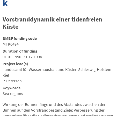
k
Vorstranddynamik einer tidenfreien
Küste
BMBF funding code
MTK0494
Duration of funding
01.01.1990–31.12.1994
Project lead(s)
Landesamt für Wasserhaushalt und Küsten Schleswig-Holstein
Kiel
P. Petersen
Keywords
Sea regions
Wirkung der Buhnenlänge und des Abstandes zwischen den
Buhnen auf den Vorstrandbestand Ziele: Verbesserung der
Kenntnisse über die Sedimentbewegungen und Veränderungen