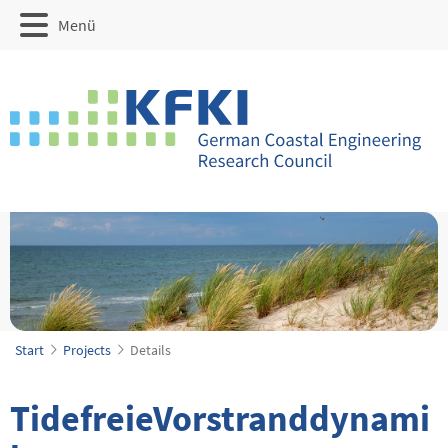
Menü
Start
Projects
Details
TidefreieVorstranddynami