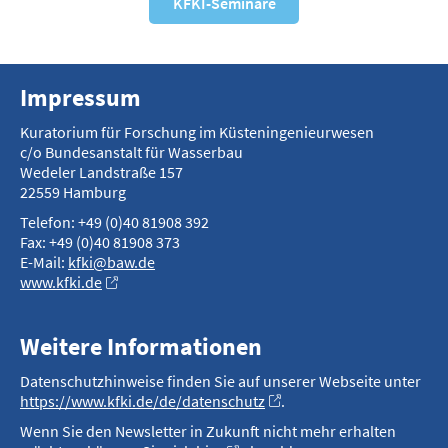
KFKI-Seminare
Impressum
Kuratorium für Forschung im Küsteningenieurwesen
c/o Bundesanstalt für Wasserbau
Wedeler Landstraße 157
22559 Hamburg
Telefon: +49 (0)40 81908 392
Fax: +49 (0)40 81908 373
E-Mail:
kfki@baw.de
www.kfki.de
Weitere Informationen
Datenschutzhinweise finden Sie auf unserer Webseite unter
https://www.kfki.de/de/datenschutz
.
Wenn Sie den Newsletter in Zukunft nicht mehr erhalten