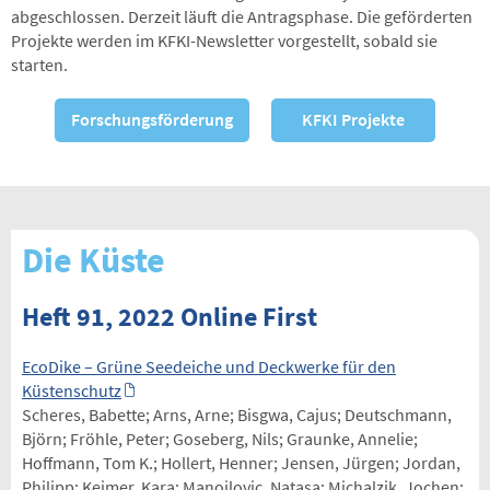
abgeschlossen. Derzeit läuft die Antragsphase. Die geförderten
Projekte werden im KFKI-Newsletter vorgestellt, sobald sie
starten.
Forschungsförderung
KFKI Projekte
Die Küste
Heft 91, 2022 Online First
EcoDike – Grüne Seedeiche und Deckwerke für den
Küstenschutz
Scheres, Babette; Arns, Arne; Bisgwa, Cajus; Deutschmann,
Björn; Fröhle, Peter; Goseberg, Nils; Graunke, Annelie;
Hoffmann, Tom K.; Hollert, Henner; Jensen, Jürgen; Jordan,
Philipp; Keimer, Kara; Manojlovic, Natasa; Michalzik, Jochen;