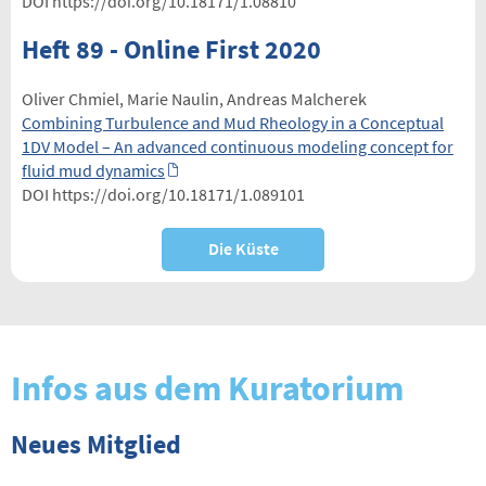
DOI https://doi.org/10.18171/1.08810
Heft 89 - Online First 2020
Oliver Chmiel, Marie Naulin, Andreas Malcherek
Combining Turbulence and Mud Rheology in a Conceptual
1DV Model – An advanced continuous modeling concept for
fluid mud dynamics
DOI https://doi.org/10.18171/1.089101
Die Küste
Infos aus dem Kuratorium
Neues Mitglied