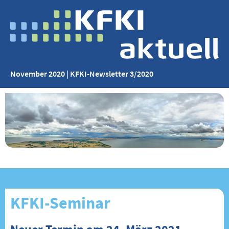
November 2020 | KFKI-Newsletter 3/2020
KFKI-Seminar