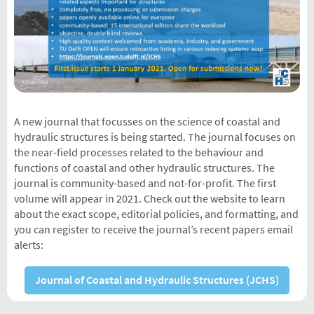
A new journal that focusses on the science of coastal and
hydraulic structures is being started. The journal focuses on
the near-field processes related to the behaviour and
functions of coastal and other hydraulic structures. The
journal is community-based and not-for-profit. The first
volume will appear in 2021. Check out the website to learn
about the exact scope, editorial policies, and formatting, and
you can register to receive the journal’s recent papers email
alerts:
Journal of Coastal and Hydraulic Structures (JCHS)