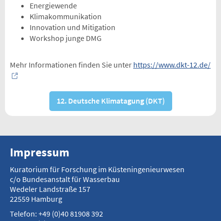
Energiewende
Klimakommunikation
Innovation und Mitigation
Workshop junge DMG
Mehr Informationen finden Sie unter
https://www.dkt-12.de/
12. Deutsche Klimatagung (DKT)
Impressum
Kuratorium für Forschung im Küsteningenieurwesen
c/o Bundesanstalt für Wasserbau
Wedeler Landstraße 157
22559 Hamburg
Telefon: +49 (0)40 81908 392